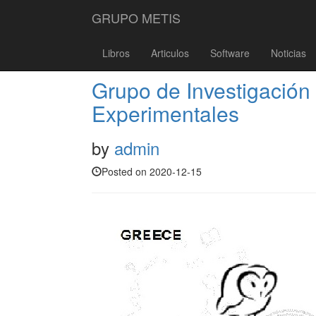
GRUPO METIS
Libros
Articulos
Software
Noticias
Grupo de Investigación
Experimentales
by
admin
Posted on 2020-12-15