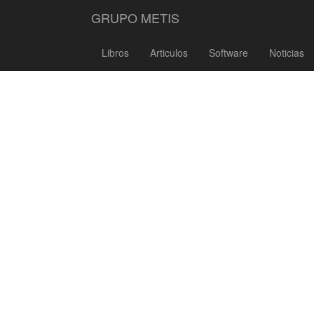
GRUPO METIS
Libros
Articulos
Software
Noticias