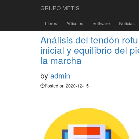
GRUPO METIS
Libros
Articulos
Software
Noticias
Análisis del tendón rotu
inicial y equilibrio del 
la marcha
by
admin
Posted on 2020-12-15