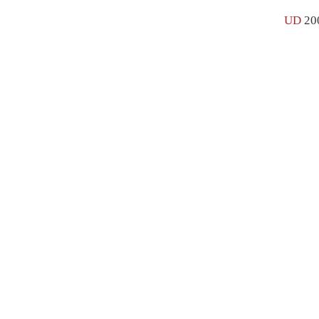
UD
20