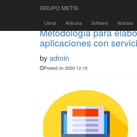
GRUPO METIS
Libros
Articulos
Software
Noticias
Metodología para elabo
aplicaciones con servi
by
admin
Posted on 2020-12-15