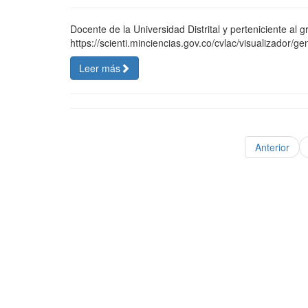
Docente de la Universidad Distrital y perteniciente al 
https://scienti.minciencias.gov.co/cvlac/visualizador/
Leer más
Anterior